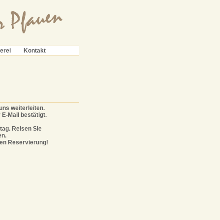
erei
Kontakt
ns weiterleiten.
E-Mail bestätigt.
tag. Reisen Sie
en.
nen Reservierung!