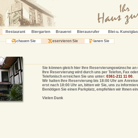
Restaurant
Biergarten
Brauerei
Bierausrufer
Blei-u. Kunstglas
chauen Sie
eservieren Sie
lanen Sie
Sie können gleich hier Ihre Reservierungswünsche an u
Ihre Reservierung wird durch uns per Telefon, Fax oder 
Telefonisch erreichen Sie uns unter:
0361-211 11 00
.
Wir halten Ihre Reservierung bis 18:00 Uhr am Anreise
erst nach 18:00 Uhr an, bitten wir Sie, uns zu informier
Benötigen Sie einen Parkplatz, empfehlen wir Ihnen ei
Vielen Dank