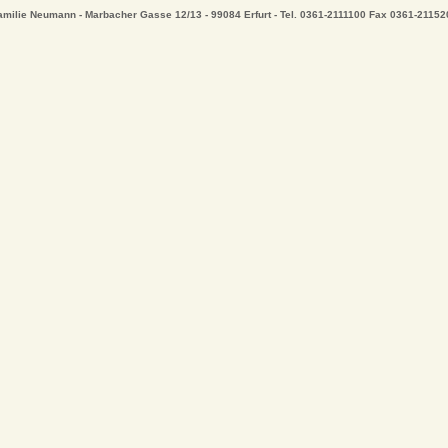
amilie Neumann - Marbacher Gasse 12/13 - 99084 Erfurt - Tel. 0361-2111100 Fax 0361-21152